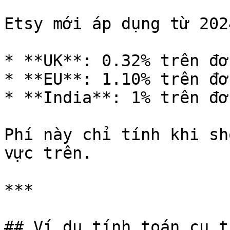
Etsy mới áp dụng từ 2024
* **UK**: 0.32% trên đơ
* **EU**: 1.10% trên đơ
* **India**: 1% trên đơ
Phí này chỉ tính khi sh
vực trên.

***

## Ví dụ tính toán cụ th