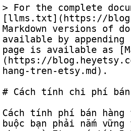
> For the complete docu
[llms.txt](https://blog
Markdown versions of do
available by appending 
page is available as [M
(https://blog.heyetsy.c
hang-tren-etsy.md).

# Cách tính chi phí bán
Cách tính phí bán hàng 
buộc bạn phải nắm vững 