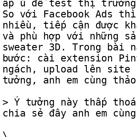
ấp ủ để test thị trường
So với Facebook Ads thì
nhiều, tiếp cận được kh
và phù hợp với những sả
sweater 3D. Trong bài n
bước: cài extension Pin
ngách, upload lên site 
tưởng, anh em cùng thảo
> Ý tưởng này thấp thoá
chia sẻ đây anh em cùng
\
