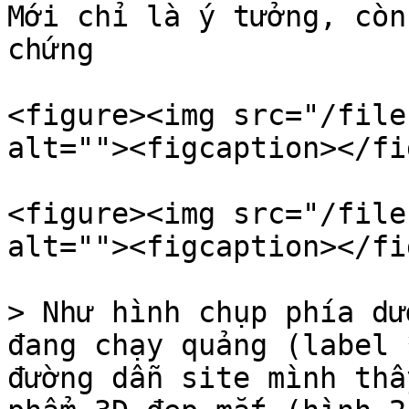
Mới chỉ là ý tưởng, còn
chứng

<figure><img src="/file
alt=""><figcaption></fi
<figure><img src="/file
alt=""><figcaption></fi
> Như hình chụp phía dư
đang chạy quảng (label 
đường dẫn site mình thấ