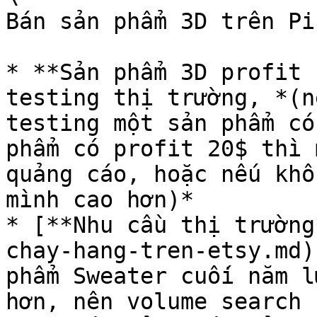
Bán sản phẩm 3D trên Pi
* **Sản phẩm 3D profit 
testing thị trường, *(n
testing một sản phẩm có
phẩm có profit 20$ thì 
quảng cáo, hoặc nếu khô
mình cao hơn)*

* [**Nhu cầu thị trường
chay-hang-tren-etsy.md)
phẩm Sweater cuối năm l
hơn, nên volume search 