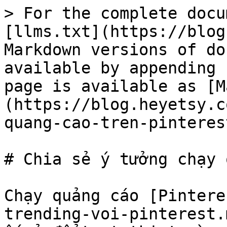
> For the complete docu
[llms.txt](https://blog
Markdown versions of do
available by appending 
page is available as [M
(https://blog.heyetsy.c
quang-cao-tren-pinteres
# Chia sẻ ý tưởng chạy 
Chạy quảng cáo [Pintere
trending-voi-pinterest.